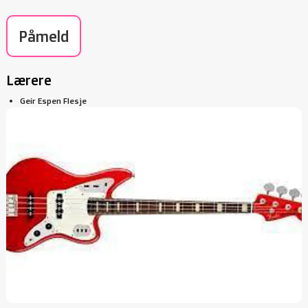
Påmeld
Lærere
Geir Espen Flesje