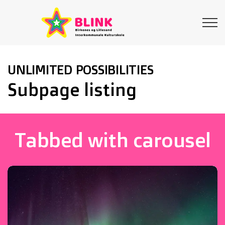
UNLIMITED POSSIBILITIES
Subpage listing
Tabbed with carousel