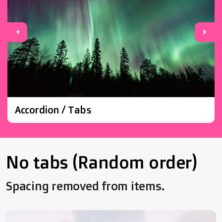
Previous
Next
Accordion / Tabs
No tabs (Random order)
Spacing removed from items.